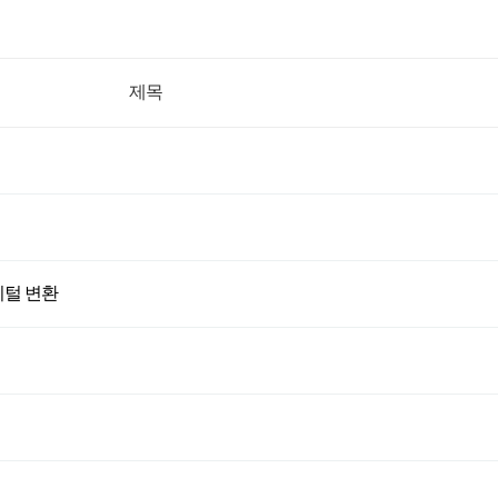
제목
디지털 변환