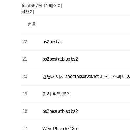
Total 667건
44 페이지
글쓰기
번호
22
bs2best at
21
bs2best at blsp bs2
20
랜딩페이지 shortlinkservet.net 비즈니스의 
19
면허 취득 문의
18
bs2best at blsp bs2
17
Wein Plaza h713qt