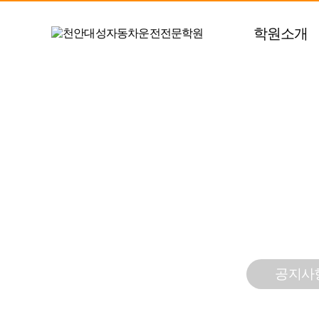
학원소개
운전면허 쉽고! 빠르게!
천안대성자동차운전
고객센터
공지사