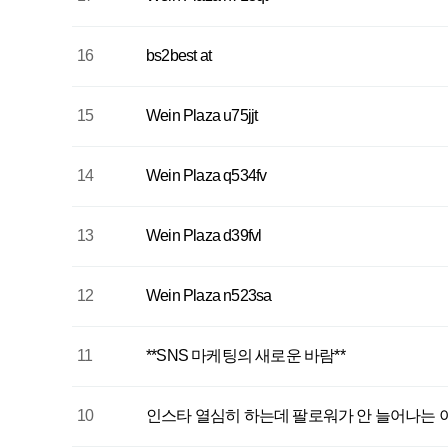
16
bs2best at
15
Wein Plaza u75jjt
14
Wein Plaza q534fv
13
Wein Plaza d39fvl
12
Wein Plaza n523sa
11
**SNS 마케팅의 새로운 바람**
10
인스타 열심히 하는데 팔로워가 안 늘어나는 