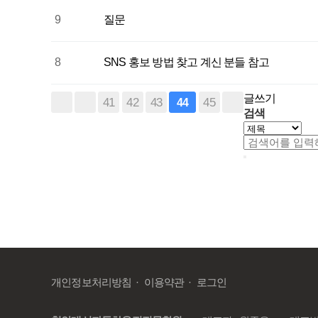
9
질문
8
SNS 홍보 방법 찾고 계신 분들 참고
글쓰기
41
42
43
45
44
검색
개인정보처리방침
이용약관
로그인