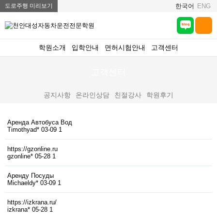
도로주행 미리보기
한국어
ENG
학원소개
입학안내
면허시험안내
고객센터
고객센터
공지사항
온라인상담
친절강사
학원후기
Аренда Автобуса Вод
Timothyad*
03-09
1
https://gzonline.ru
gzonline*
05-28
1
Аренду Посуды
Michaeldy*
03-09
1
https://izkrana.ru/
izkrana*
05-28
1