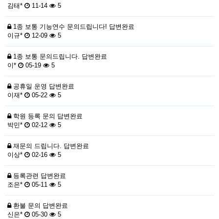
김태*
11-14
5
1종 보통 기능연수 문의드립니다!
답변완료
이규*
12-09
5
1종 보통 문의드립니다.
답변완료
이*
05-19
5
공휴일 운영
답변완료
이재*
05-22
5
학원 등록 문의
답변완료
박민*
02-12
5
재문의 드립니다.
답변완료
이상*
02-16
5
등록관련
답변완료
조은*
05-11
5
환불 문의
답변완료
신은*
05-30
5